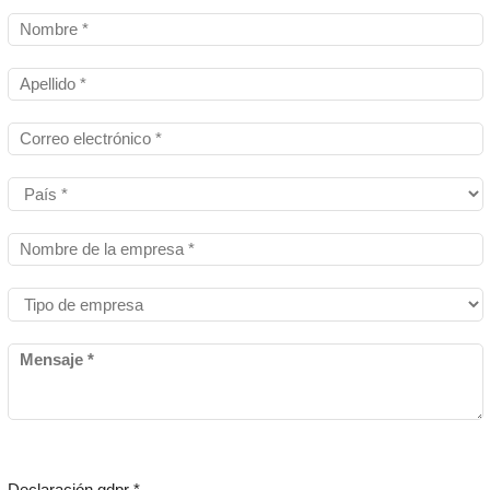
Declaración gdpr *